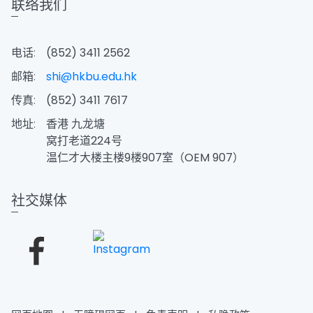
联络我们
电话:
(852) 3411 2562
邮箱:
shi@hkbu.edu.hk
传真:
(852) 3411 7617
地址:
香港 九龙塘
窝打老道224号
温仁才大楼主楼9楼907室（OEM 907）
社交媒体