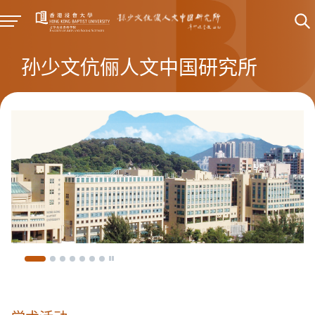
孙少文伉俪人文中国研究所