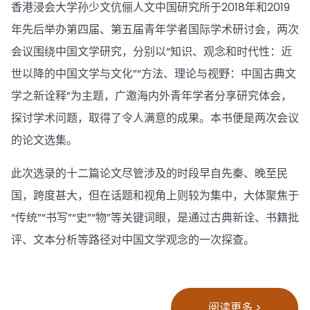
香港浸会大学孙少文伉俪人文中国研究所于2018年和2019
年先后举办第四届、第五届青年学者国际学术研讨会，两次
会议围绕中国文学研究，分别以“知识、观念和时代性：近
世以降的中国文学与文化”“方法、理论与视野：中国古典文
学之新诠释”为主题，广邀海内外青年学者分享研究体会，
探讨学术问题，取得了令人满意的成果。本书便是两次会议
的论文选集。
此次选录的十二篇论文尽管涉及的时段早自先秦、晚至民
国，跨度甚大，但在话题和视角上则较为集中，大体聚焦于
“传统”“书写”“史”“物”等关键词眼，是通过古典新诠、书籍批
评、文本分析等路径对中国文学观念的一次探查。
阅读更多 >