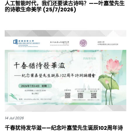
人工智能时代，我们还要读古诗吗？——叶嘉莹先生
的诗歌生命美学 (25/7/2026)
14 Jul 2026
千春犹待发华滋——纪念叶嘉莹先生诞辰102周年诗