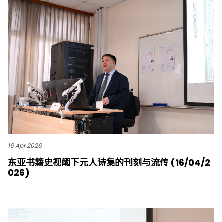
16 Apr 2026
东亚书籍史视阈下元人诗集的刊刻与流传 (16/04/2
026)