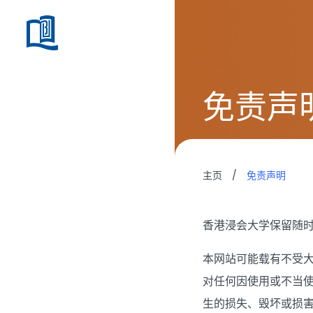
免责声
主页
/
免责声明
香港浸会大学保留随
本网站可能载有不受
对任何因使用或不当
生的损失、毁坏或损