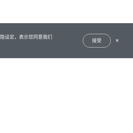
私隐设定，表示您同意我们
接受
✕