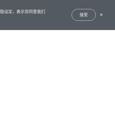
私隐设定，表示您同意我们
接受
✕