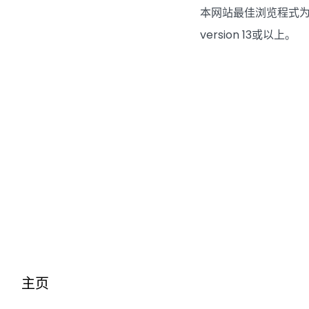
本网站最佳浏览程式为Google
version 13或以上。
主页