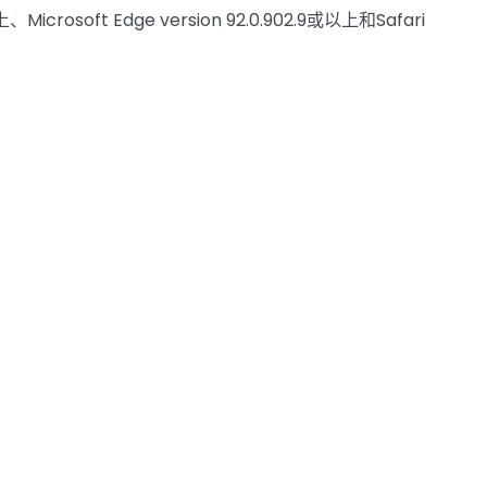
icrosoft Edge version 92.0.902.9或以上和Safari