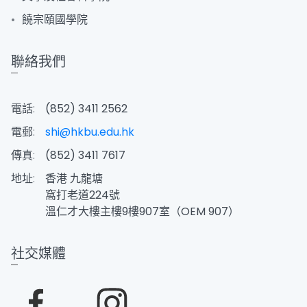
饒宗頤國學院
聯絡我們
電話:
(852) 3411 2562
電郵:
shi@hkbu.edu.hk
傳真:
(852) 3411 7617
地址:
香港 九龍塘
窩打老道224號
溫仁才大樓主樓9樓907室（OEM 907）
社交媒體