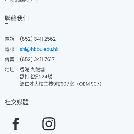
饒宗頤國學院
聯絡我們
電話:
(852) 3411 2562
電郵:
shi@hkbu.edu.hk
傳真:
(852) 3411 7617
地址:
香港 九龍塘
窩打老道224號
溫仁才大樓主樓9樓907室（OEM 907）
社交媒體