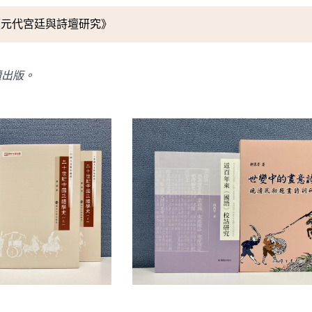
《元代宮廷與詩壇研究》
續出版。