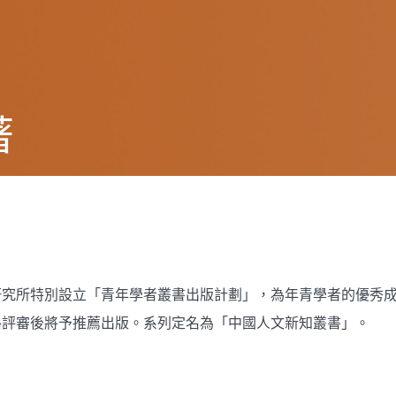
著
研究所特別設立「青年學者叢書出版計劃」，為年青學者的優秀
格評審後將予推薦出版。系列定名為「中國人文新知叢書」。