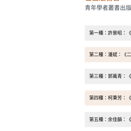
青年學者叢書出
第一種：許景昭：
第二種：潘斌：《
第三種：郭萬青：
第四種：柯秉芳：
第五種：余佳韻：