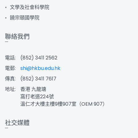
文學及社會科學院
饒宗頤國學院
聯絡我們
電話:
(852) 3411 2562
電郵:
shi@hkbu.edu.hk
傳真:
(852) 3411 7617
地址:
香港 九龍塘
窩打老道224號
溫仁才大樓主樓9樓907室（OEM 907）
社交媒體