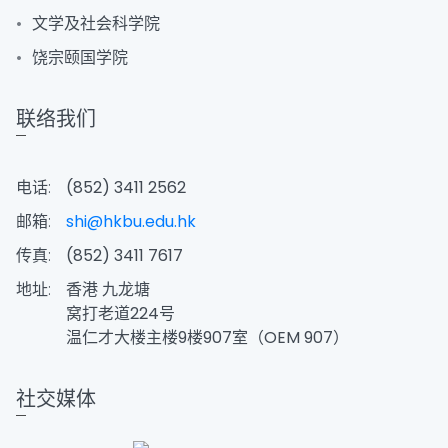
文学及社会科学院
饶宗颐国学院
联络我们
电话:
(852) 3411 2562
邮箱:
shi@hkbu.edu.hk
传真:
(852) 3411 7617
地址:
香港 九龙塘
窝打老道224号
温仁才大楼主楼9楼907室（OEM 907）
社交媒体