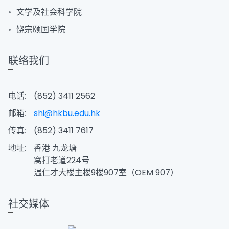
文学及社会科学院
饶宗颐国学院
联络我们
电话:
(852) 3411 2562
邮箱:
shi@hkbu.edu.hk
传真:
(852) 3411 7617
地址:
香港 九龙塘
窝打老道224号
温仁才大楼主楼9楼907室（OEM 907）
社交媒体